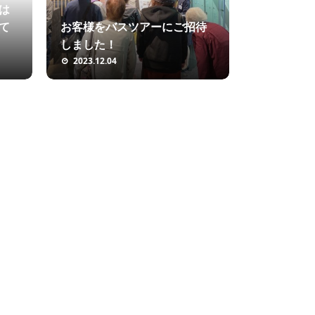
は
て
お客様をバスツアーにご招待
しました！
2023.12.04