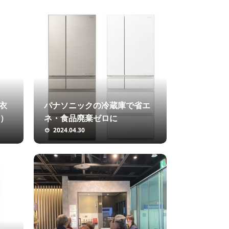
衣
パナソニックの冷蔵庫で省エ
B）
ネ・食品廃棄ゼロに
2024.04.30