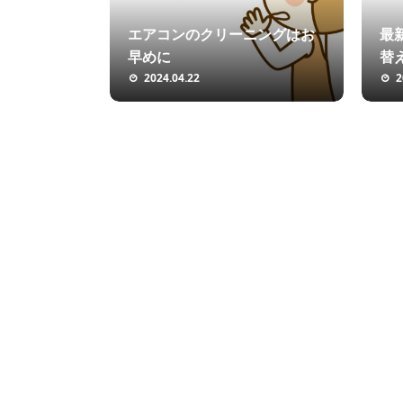
エアコンのクリーニングはお
最
早めに
替
2024.04.22
2