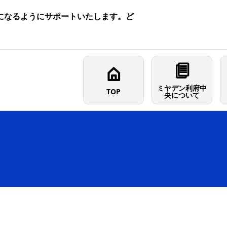
になるようにサポートいたします。ど
ミヤデン利府中
TOP
央について