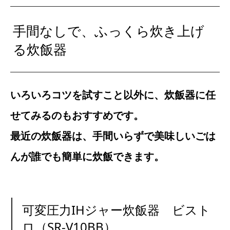
手間なしで、ふっくら炊き上げ
る炊飯器
いろいろコツを試すこと以外に、炊飯器に任
せてみるのもおすすめです。
最近の炊飯器は、手間いらずで美味しいごは
んが誰でも簡単に炊飯できます。
可変圧力IHジャー炊飯器 ビスト
ロ（SR-V10BB）