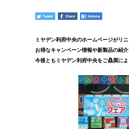
Tweet
Share
Hatena
ミヤデン利府中央のホームページがリニ
お得なキャンペーン情報や新製品の紹介
今後ともミヤデン利府中央をご贔屓によ