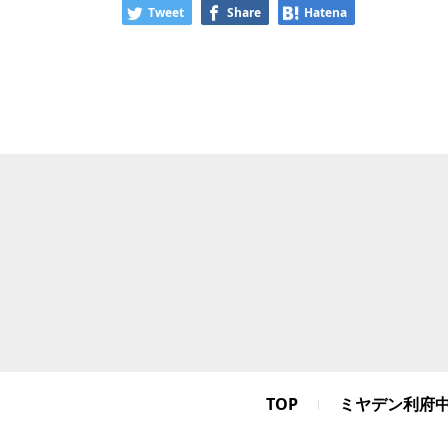
Tweet
Share
Hatena
TOP
ミヤデン利府