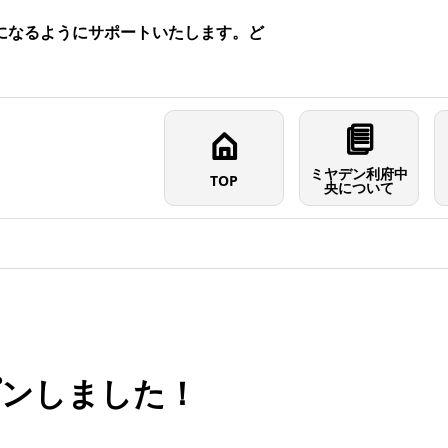
になるようにサポートいたします。ど
ミヤデン利府中
TOP
央について
プンしました！